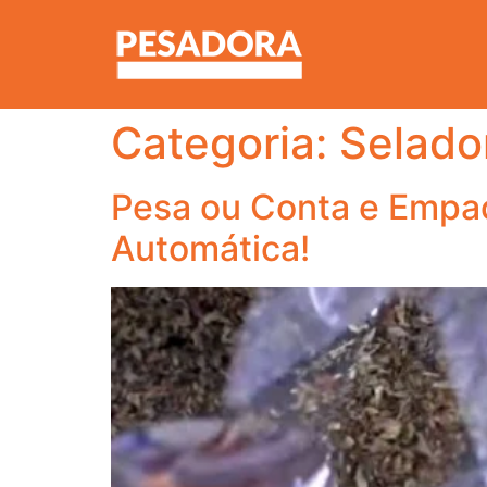
Categoria:
Selado
Pesa ou Conta e Empa
Automática!