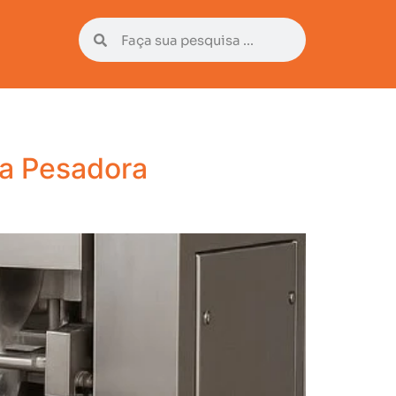
a Pesadora