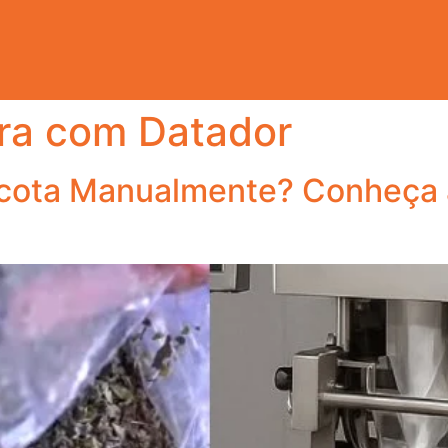
ra com Datador
cota Manualmente? Conheça 