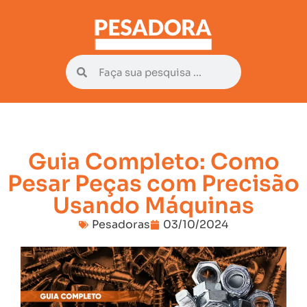
Guia Completo: Como
Pesar Peças com Precisão
Usando Máquinas
Pesadoras
03/10/2024