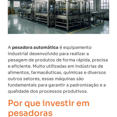
A
pesadora automática
é equipamento
industrial desenvolvido para realizar a
pesagem de produtos de forma rápida, precisa
e eficiente. Muito utilizadas em indústrias de
alimentos, farmacêuticas, químicas e diversos
outros setores, essas máquinas são
fundamentais para garantir a padronização e a
qualidade dos processos produtivos.
Por que investir em
pesadoras