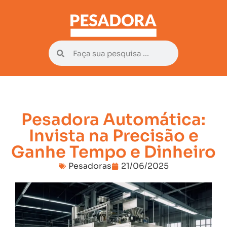
Pesadora Automática:
Invista na Precisão e
Ganhe Tempo e Dinheiro
Pesadoras
21/06/2025